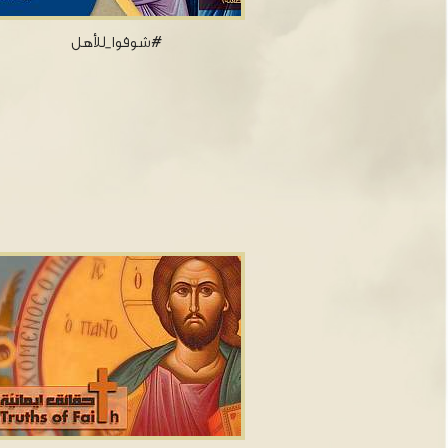
شوفوا_للأهل#