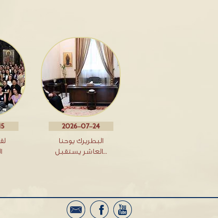
15
2026-07-24
البطريرك يوحنا
لق
العاشر يستقبل…
ا