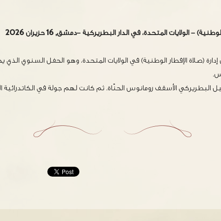
نية) - الولايات المتحدة، في الدار البطريركية -دمشق, 16 حزيران 2026
ن إدارة (صلاة الإفطار الوطنية) في الولايات المتحدة، وهو الحفل السنوي الذي
س.
 البطريركي الأسقف رومانوس الحنّاة. ثم كانت لهم جولة في الكاتدرائية ال