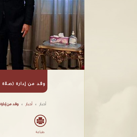
وفد من إدارة (صلاة ا
أخبار
»
أخبار
»
وفد من إدارة 
طباعة