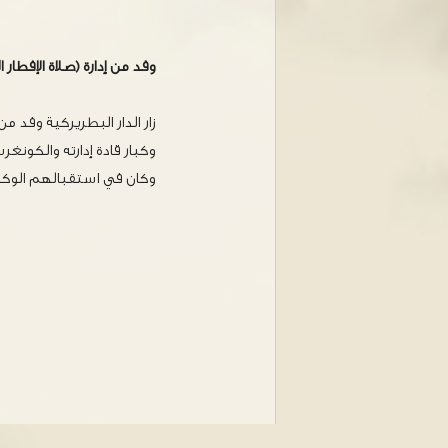
وفد من إدارة (صلاة الإفطار الوط
زار الدار البطريركية وفد م
وكبار قادة إدارته والكونغر
وكان في استقبالهم الوكيل