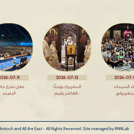
2026-07-11
2026-07-12
2026-07-
اء السيدات
البطريرك يوحنّا
حفل تخرج جا
لبطريركي
العاشر يقيم…
البلمند
tioch and All the East - All Rights Reserved |
Site managed by RNNLab