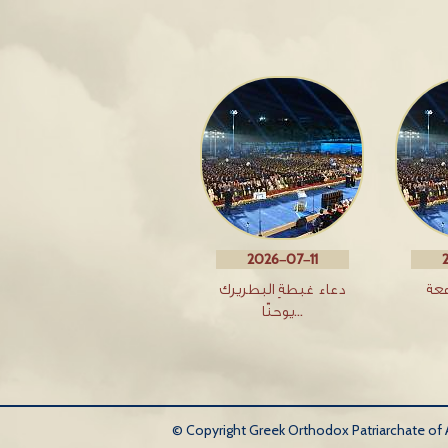
2026-07-11
معة
دعاء غبطةِ البطريرك
يوحنّا…
© Copyright Greek Orthodox Patriarchate of An