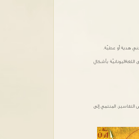
لكلّمة إلى اللغةاليونانيّة بأشكال
ض التفاسير، المنتمي إلى