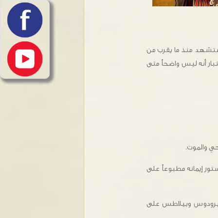
 استشهد منذ ما يقرب من
وائل القرن الرابع الميلادي باعتبار أنه ليس واضحاً متى
حي والموت.
تور إيمانه مطبوعاً على
ع هيرودوس وبيلاطس على