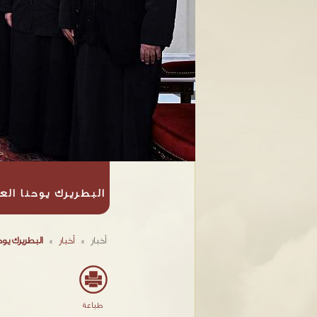
البطريرك يوحنا الع
أخبار
»
أخبار
»
البطريرك يوح
طباعة