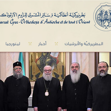
البطريركيّة والأبرشيات
أخبار
ليتورجيا