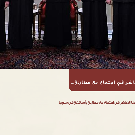
اشر في اجتماع مع مطارنةٍ…
نا العاشر في اجتماع مع مطارنةٍ وأساقفةٍ في سوريا