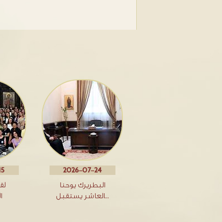
15
2026-07-24
البطريرك يوحنا
لق
العاشر يستقبل…
ا