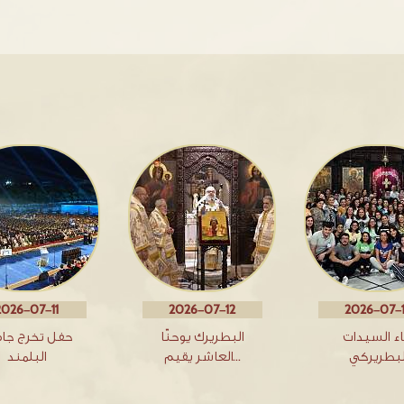
2026-07-11
2026-07-12
2026-07-
اء السيدات
البطريرك يوحنّا
حفل تخرج جا
لبطريركي
العاشر يقيم…
البلمند