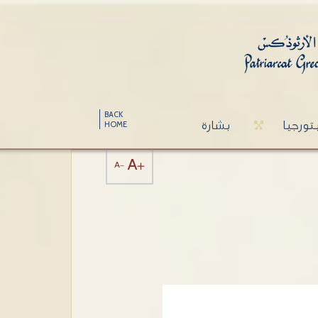
BACK
تورجيا
بشارة
HOME
A+
A-